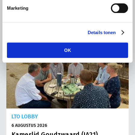
Lees meer
Marketing
Details tonen
OK
LTO LOBBY
6 AUGUSTUS 2026
Kamerlid Goudzwaard (JA21)