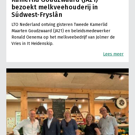
bezoekt melkveehouderij in
Súdwest-Fryslân
LTO Nederland ontving gisteren Tweede Kamerlid
Maarten Goudzwaard (JA21) en beleidsmedewerker
Ronald Oenema op het melkveebedrijf van Jolmer de
Vries in It Heidenskip.
Lees meer