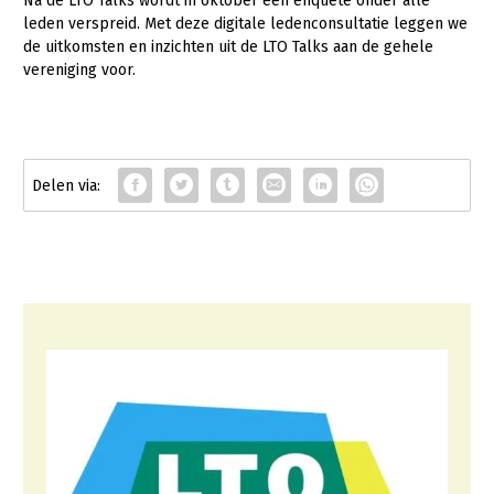
Na de LTO Talks wordt in oktober een enquête onder alle
leden verspreid. Met deze digitale ledenconsultatie leggen we
de uitkomsten en inzichten uit de LTO Talks aan de gehele
vereniging voor.