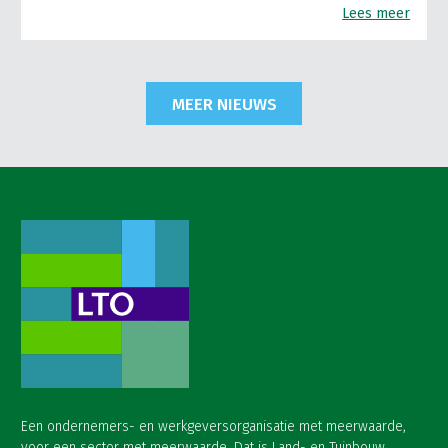
Lees meer
MEER NIEUWS
Een ondernemers- en werkgeversorganisatie met meerwaarde,
voor een sector met meerwaarde. Dat is Land- en Tuinbouw