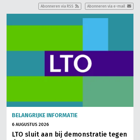
Abonneren via RSS
Abonneren via e-mail
BELANGRIJKE INFORMATIE
6 AUGUSTUS 2026
LTO sluit aan bij demonstratie tegen