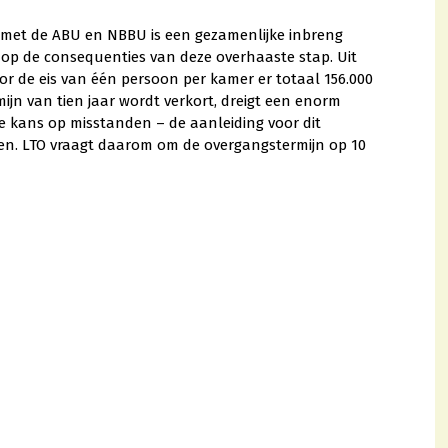
n met de ABU en NBBU is een gezamenlijke inbreng
p de consequenties van deze overhaaste stap. Uit
oor de eis van één persoon per kamer er totaal 156.000
ijn van tien jaar wordt verkort, dreigt een enorm
e kans op misstanden – de aanleiding voor dit
ien. LTO vraagt daarom om de overgangstermijn op 10