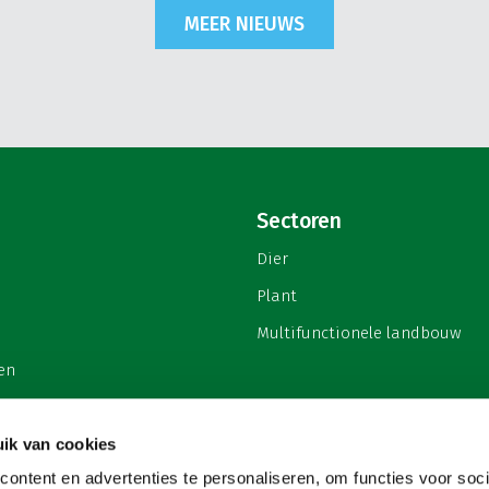
MEER NIEUWS
Sectoren
Dier
Plant
Multifunctionele landbouw
en
ik van cookies
ontent en advertenties te personaliseren, om functies voor soci
privacy