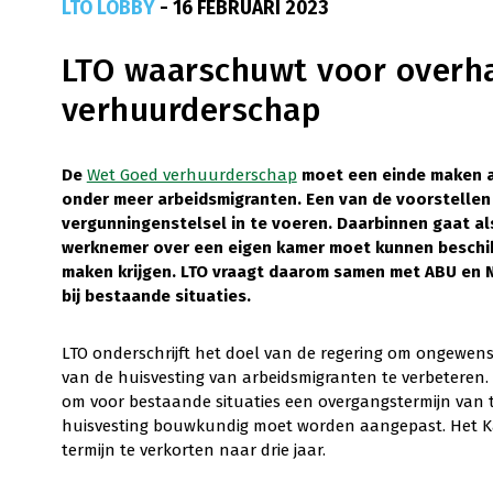
LTO LOBBY
- 16 FEBRUARI 2023
LTO waarschuwt voor overha
verhuurderschap
De
Wet Goed verhuurderschap
moet een einde maken a
onder meer arbeidsmigranten. Een van de voorstellen 
vergunningenstelsel in te voeren. Daarbinnen gaat al
werknemer over een eigen kamer moet kunnen beschik
maken krijgen. LTO vraagt daarom samen met ABU en 
bij bestaande situaties.
LTO onderschrijft het doel van de regering om ongewens
van de huisvesting van arbeidsmigranten te verbeteren. 
om voor bestaande situaties een overgangstermijn van ti
huisvesting bouwkundig moet worden aangepast. Het Kam
termijn te verkorten naar drie jaar.