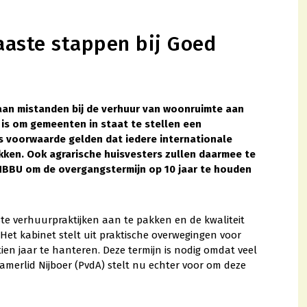
aste stappen bij Goed
an mistanden bij de verhuur van woonruimte aan
is om gemeenten in staat te stellen een
s voorwaarde gelden dat iedere internationale
ken. Ook agrarische huisvesters zullen daarmee te
NBBU om de overgangstermijn op 10 jaar te houden
te verhuurpraktijken aan te pakken en de kwaliteit
Het kabinet stelt uit praktische overwegingen voor
en jaar te hanteren. Deze termijn is nodig omdat veel
erlid Nijboer (PvdA) stelt nu echter voor om deze