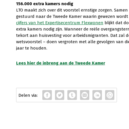
156.000 extra kamers nodig
LTO maakt zich over dit voorstel ernstige zorgen. Same
gestuurd naar de Tweede Kamer waarin gewezen wordt o
cijfers van het Expertisecentrum Flexwonen
blijkt dat d
extra kamers nodig zijn. Wanneer de reële overgangsterm
tekort aan huisvesting voor arbeidsmigranten. Dat zal d
wetsvoorstel – doen vergroten met alle gevolgen van d
jaar te houden.
Lees hier de inbreng aan de Tweede Kamer