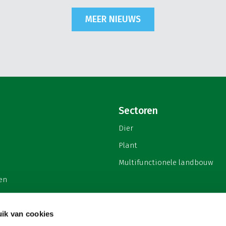
MEER NIEUWS
Sectoren
Dier
Plant
Multifunctionele landbouw
en
ik van cookies