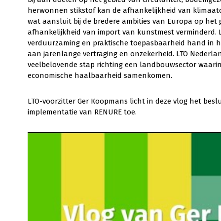
herwonnen stikstof kan de afhankelijkheid van klimaato
wat aansluit bij de bredere ambities van Europa op he
afhankelijkheid van import van kunstmest verminderd. LTO
verduurzaming en praktische toepasbaarheid hand in h
aan jarenlange vertraging en onzekerheid. LTO Nederlan
veelbelovende stap richting een landbouwsector waarin 
economische haalbaarheid samenkomen.
LTO-voorzitter Ger Koopmans licht in deze vlog het beslu
implementatie van RENURE toe.