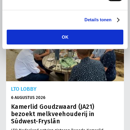
Details tonen
OK
LTO LOBBY
6 AUGUSTUS 2026
Kamerlid Goudzwaard (JA21)
bezoekt melkveehouderij in
Súdwest-Fryslân