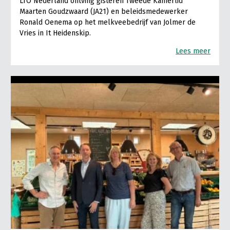
LTO Nederland ontving gisteren Tweede Kamerlid
Maarten Goudzwaard (JA21) en beleidsmedewerker
Ronald Oenema op het melkveebedrijf van Jolmer de
Vries in It Heidenskip.
Lees meer