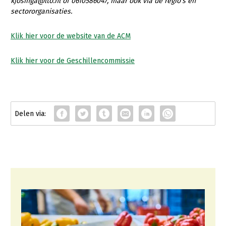
kjosinga@lto.nl of 0610586047, maar ook
via de regio’s en
sectororganisaties.
Klik hier voor de website van de ACM
Klik hier voor de Geschillencommissie