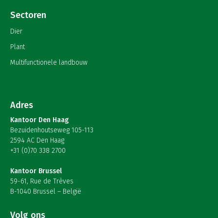
Sectoren
Dier
Plant
Multifunctionele landbouw
Adres
Kantoor Den Haag
Bezuidenhoutseweg 105-113
2594 AC Den Haag
+31 (0)70 338 2700
Kantoor Brussel
59-61, Rue de Trèves
B-1040 Brussel – België
Volg ons