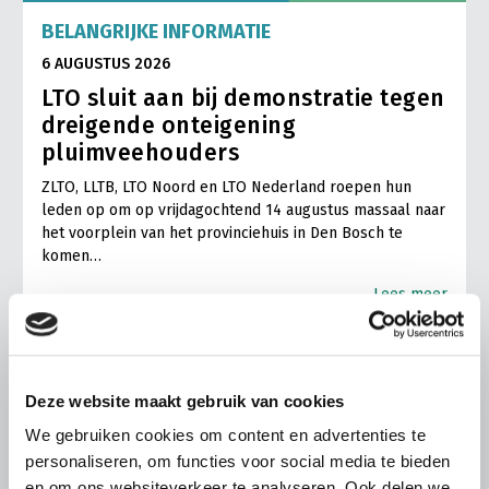
BELANGRIJKE INFORMATIE
6 AUGUSTUS 2026
LTO sluit aan bij demonstratie tegen
dreigende onteigening
pluimveehouders
ZLTO, LLTB, LTO Noord en LTO Nederland roepen hun
leden op om op vrijdagochtend 14 augustus massaal naar
het voorplein van het provinciehuis in Den Bosch te
komen…
Lees meer
Deze website maakt gebruik van cookies
We gebruiken cookies om content en advertenties te
personaliseren, om functies voor social media te bieden
en om ons websiteverkeer te analyseren. Ook delen we