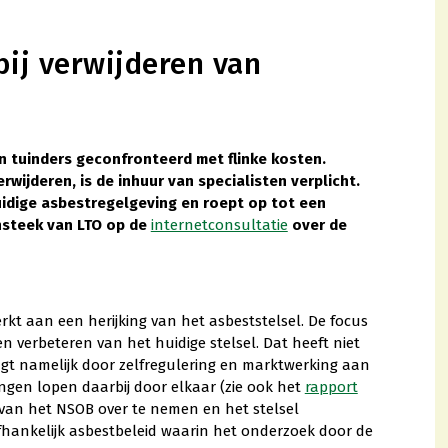
ij verwijderen van
n tuinders geconfronteerd met flinke kosten.
rwijderen, is de inhuur van specialisten verplicht.
idige asbestregelgeving en roept op tot een
insteek van LTO op de
internetconsultatie
over de
kt aan een herijking van het asbeststelsel. De focus
en verbeteren van het huidige stelsel. Dat heeft niet
gt namelijk door zelfregulering en marktwerking aan
ngen lopen daarbij door elkaar (zie ook het
rapport
 van het NSOB over te nemen en het stelsel
ankelijk asbestbeleid waarin het onderzoek door de