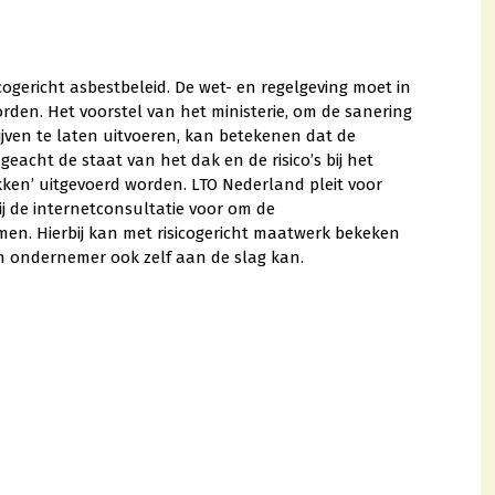
cogericht asbestbeleid. De wet- en regelgeving moet in
rden. Het voorstel van het ministerie, om de sanering
ijven te laten uitvoeren, kan betekenen dat de
cht de staat van het dak en de risico’s bij het
ken’ uitgevoerd worden. LTO Nederland pleit voor
j de internetconsultatie voor om de
men. Hierbij kan met risicogericht maatwerk bekeken
en ondernemer ook zelf aan de slag kan.