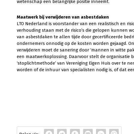
wetenschap een belangrijke positie inneemt.
Maatwerk bij verwijderen van asbestdaken
LTO Nederland is voorstander van een realistisch en risi
verhouding staan met de risico’s die gelopen kunnen wo
van asbestdaken te allen tijde door gecertificeerde bedr
ondernemers onnodig op de kosten worden gejaagd. Ongea
verwijderen moet de sanering door ‘mannen in witte pak
een maatwerkoplossing. Daarvoor stelt de organisatie bi
‘stoplichtmethode’ van Vereniging Eigen Huis over te ne
worden of de inhuur van specialisten nodig is, of dat e