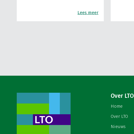
Lees meer
Over LTO
Home
Over LTO
Nieuws