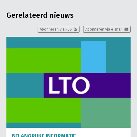
Gerelateerd nieuws
Abonneren via RSS
Abonneren via e-mail
BELANGRIJKE INFORMATIE