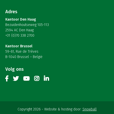
Adres
Kantoor Den Haag
Bezuidenhoutseweg 105-113
2594 AC Den Haag
+31 (0)70 338 2700
Kantoor Brussel
59-61, Rue de Trèves
B-1040 Brussel – België
Volg ons
Copyright 2026
Website & hosting door:
Snowball