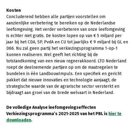
Kosten
Concluderend hebben alle partijen voorstellen om
aanzienlijke verbetering te bereiken op de Nederlandse
leefomgeving. Het verder verbeteren van onze leefomgeving
is echter niet gratis. De kosten lopen op van € 5 miljard per
jaar bij het CDA, SP, PvdA en CU tot jaarlijks € 9 miljard bij GL en
D66. Nu zal geen partij het verkiezingsprogramma 1-op-1
kunnen realiseren. Wel geeft het richting bij de
totstandkoming van een nieuw regeerakkoord. LTO Nederland
roept de deelnemende partijen op om de maatregelen te
bundelen in één LandbouwImpuls. Een specifiek en gericht
pakket dat nieuwe innovaties en technologie aanjaagt, de
strategische waarde van de agrarische sector versterkt en
bijdraagt aan groei van de brede welvaart in Nederland.
De volledige Analyse leefomgevingseffecten
Verkiezingsprogramma’s 2021-2025 van het PBL is
hier te
downloaden
.