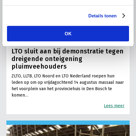
Details tonen
BELANGRIJKE INFORMATIE
OK
6 AUGUSTUS 2026
LTO sluit aan bij demonstratie tegen
dreigende onteigening
pluimveehouders
ZLTO, LLTB, LTO Noord en LTO Nederland roepen hun
leden op om op vrijdagochtend 14 augustus massaal naar
het voorplein van het provinciehuis in Den Bosch te
komen…
Lees meer