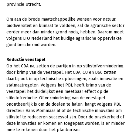
provincie Utrecht.
Om aan de brede maatschappelijke wensen voor natuur,
biodiversiteit en klimaat te voldoen, zal de agrarische sector
eerder meer dan minder grond nodig hebben. Daarom moet
volgens LTO Nederland het huidige agrarische oppervlakte
goed beschermd worden.
Reductie veestapel
Op het CDA na, zetten de partijen in op stikstofvermindering
door krimp van de veestapel. Het CDA, CU en D66 zetten
daarbij ook in op technische oplossingen, zoals innovatie en
stalmaatregelen. Volgens het PBL heeft krimp van de
veestapel het duidelijkst een meetbaar effect op de
stikstofreductie. Of vermindering van de veestapel
onontbeerlijk is om de doelen te halen, hangt volgens PBL
directeur Hans Mommaas af of de technische innovaties om
stikstof te reduceren succesvol zijn. Door de onzekerheid of
deze innovaties er komen en toegepast worden, is er minder
mee te rekenen door het planbureau.