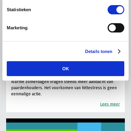
Statistieken
Marketing
ALGEMENE INFORMATIE
Details tonen
28 JULI 2026
Warmere zomers, meer aandacht
OK
voor hittestress bij paarden
Warme zomerdagen vragen steeds meer aandacht van
paardenhouders. Het voorkomen van hittestress is geen
eenmalige actie.
Lees meer