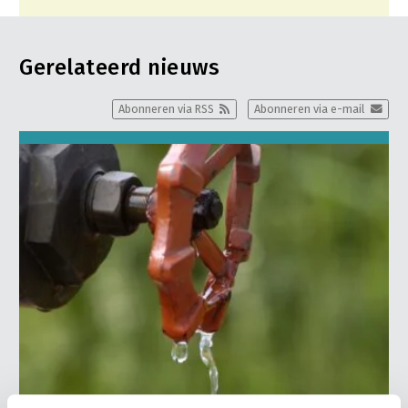
Gerelateerd nieuws
Abonneren via RSS
Abonneren via e-mail