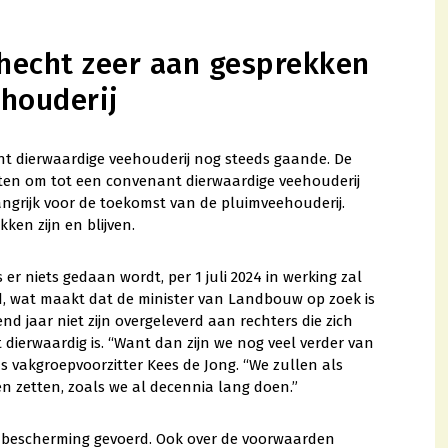
hecht zeer aan gesprekken
houderij
t dierwaardige veehouderij nog steeds gaande. De
tten om tot een convenant dierwaardige veehouderij
angrijk voor de toekomst van de pluimveehouderij.
ken zijn en blijven.
er niets gedaan wordt, per 1 juli 2024 in werking zal
d, wat maakt dat de minister van Landbouw op zoek is
d jaar niet zijn overgeleverd aan rechters die zich
dierwaardig is. “Want dan zijn we nog veel verder van
s vakgroepvoorzitter Kees de Jong. “We zullen als
en zetten, zoals we al decennia lang doen.”
nbescherming gevoerd. Ook over de voorwaarden