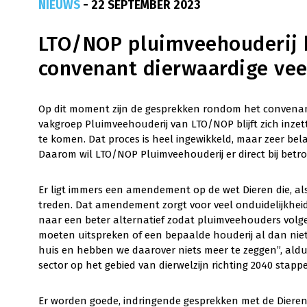
NIEUWS
- 22 SEPTEMBER 2023
LTO/NOP pluimveehouderij 
convenant dierwaardige vee
Op dit moment zijn de gesprekken rondom het convenan
vakgroep Pluimveehouderij van LTO/NOP blijft zich inze
te komen. Dat proces is heel ingewikkeld, maar zeer bel
Daarom wil LTO/NOP Pluimveehouderij er direct bij betrok
Er ligt immers een amendement op de wet Dieren die, als 
treden. Dat amendement zorgt voor veel onduidelijkhei
naar een beter alternatief zodat pluimveehouders volgen
moeten uitspreken of een bepaalde houderij al dan niet 
huis en hebben we daarover niets meer te zeggen”, aldu
sector op het gebied van dierwelzijn richting 2040 stapp
Er worden goede, indringende gesprekken met de Diere