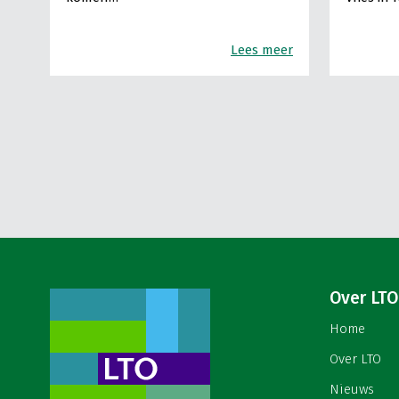
Lees meer
Over LTO
Home
Over LTO
Nieuws