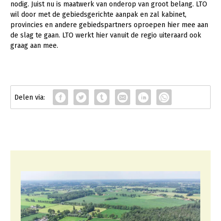
nodig. Juist nu is maatwerk van onderop van groot belang. LTO
wil door met de gebiedsgerichte aanpak en zal kabinet,
provincies en andere gebiedspartners oproepen hier mee aan
de slag te gaan. LTO werkt hier vanuit de regio uiteraard ook
graag aan mee.