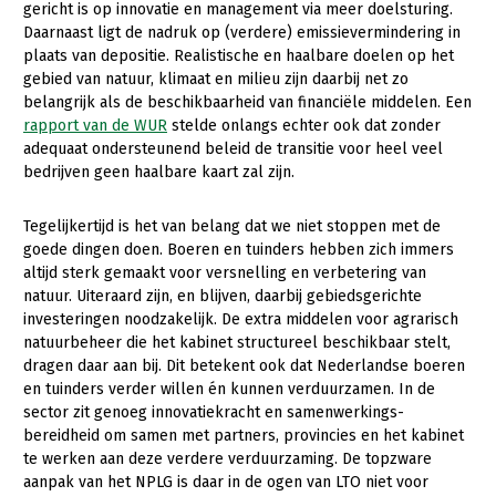
Onderwerpen
gericht is op innovatie en management via meer doelsturing.
Konijnenhouderij
Bollenteelt
Vrouw en Bedrijf
Daarnaast ligt de nadruk op (verdere) emissievermindering in
Nieuws
plaats van depositie. Realistische en haalbare doelen op het
Melkveehouderij
Bomen, vaste planten en zomerbloemen
gebied van natuur, klimaat en milieu zijn daarbij net zo
Nieuwsabonnement
belangrijk als de beschikbaarheid van financiële middelen. Een
Paardenhouderij
Fruitteelt
rapport van de WUR
stelde onlangs echter ook dat zonder
Webinars
adequaat ondersteunend beleid de transitie voor heel veel
Pluimveehouderij
Glastuinbouw
bedrijven geen haalbare kaart zal zijn.
Over LTO
Schapenhouderij
Paddenstoelen
LTO Nederland
Tegelijkertijd is het van belang dat we niet stoppen met de
Varkenshouderij
Vollegrondsgroente
goede dingen doen. Boeren en tuinders hebben zich immers
Mensen
Vleesveehouderij
altijd sterk gemaakt voor versnelling en verbetering van
natuur. Uiteraard zijn, en blijven, daarbij gebiedsgerichte
Jaarverslag 2023
Bestuur en Directie
investeringen noodzakelijk. De extra middelen voor agrarisch
natuurbeheer die het kabinet structureel beschikbaar stelt,
Vacatures
Medewerkers
dragen daar aan bij. Dit betekent ook dat Nederlandse boeren
Pers
Vakgroepbestuurders
en tuinders verder willen én kunnen verduurzamen. In de
sector zit genoeg innovatiekracht en samenwerkings­
Contact
bereidheid om samen met partners, provincies en het kabinet
te werken aan deze verdere verduurzaming. De topzware
aanpak van het NPLG is daar in de ogen van LTO niet voor