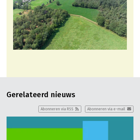
Gerelateerd nieuws
Abonneren via RSS
Abonneren via e-mail