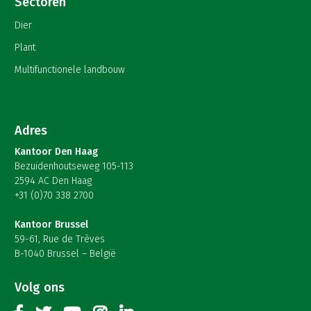
Sectoren
Dier
Plant
Multifunctionele landbouw
Adres
Kantoor Den Haag
Bezuidenhoutseweg 105-113
2594 AC Den Haag
+31 (0)70 338 2700
Kantoor Brussel
59-61, Rue de Trèves
B-1040 Brussel – België
Volg ons