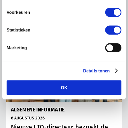
Lees meer
Voorkeuren
Statistieken
Marketing
Details tonen
OK
ALGEMENE INFORMATIE
6 AUGUSTUS 2026
Nieuwe LTO-directeur bezoekt de