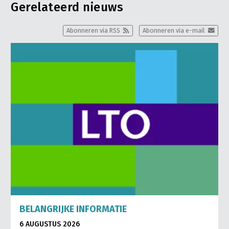
Gerelateerd nieuws
Abonneren via RSS
Abonneren via e-mail
BELANGRIJKE INFORMATIE
6 AUGUSTUS 2026