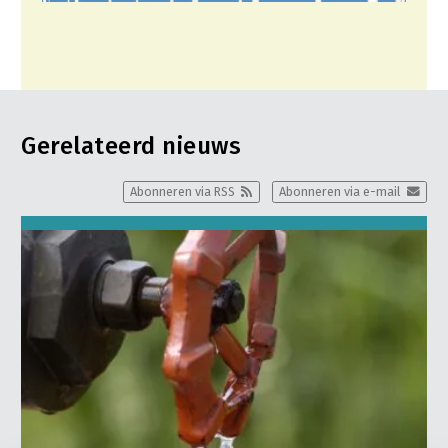
Gerelateerd nieuws
Abonneren via RSS
Abonneren via e-mail