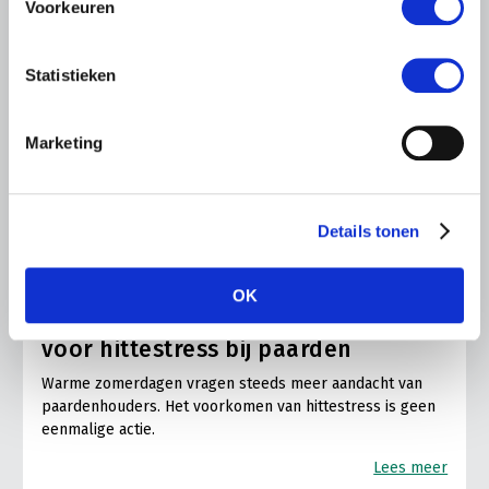
Voorkeuren
Statistieken
Marketing
Details tonen
ALGEMENE INFORMATIE
28 JULI 2026
OK
Warmere zomers, meer aandacht
voor hittestress bij paarden
Warme zomerdagen vragen steeds meer aandacht van
paardenhouders. Het voorkomen van hittestress is geen
eenmalige actie.
Lees meer