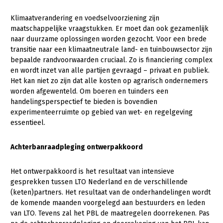
Klimaatverandering en voedselvoorziening zijn
maatschappelijke vraagstukken. Er moet dan ook gezamenlijk
naar duurzame oplossingen worden gezocht. Voor een brede
transitie naar een klimaatneutrale land- en tuinbouwsector zijn
bepaalde randvoorwaarden cruciaal. Zo is financiering complex
en wordt inzet van alle partijen gevraagd – privaat en publiek.
Het kan niet zo zijn dat alle kosten op agrarisch ondernemers
worden afgewenteld. Om boeren en tuinders een
handelingsperspectief te bieden is bovendien
experimenteerruimte op gebied van wet- en regelgeving
essentieel.
Achterbanraadpleging ontwerpakkoord
Het ontwerpakkoord is het resultaat van intensieve
gesprekken tussen LTO Nederland en de verschillende
(keten)partners. Het resultaat van de onderhandelingen wordt
de komende maanden voorgelegd aan bestuurders en leden
van LTO. Tevens zal het PBL de maatregelen doorrekenen. Pas