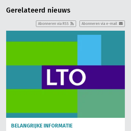
Gerelateerd nieuws
Abonneren via RSS
Abonneren via e-mail
BELANGRIJKE INFORMATIE