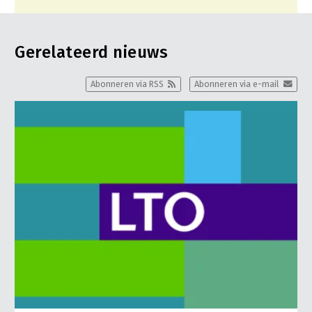
Gerelateerd nieuws
Abonneren via RSS
Abonneren via e-mail