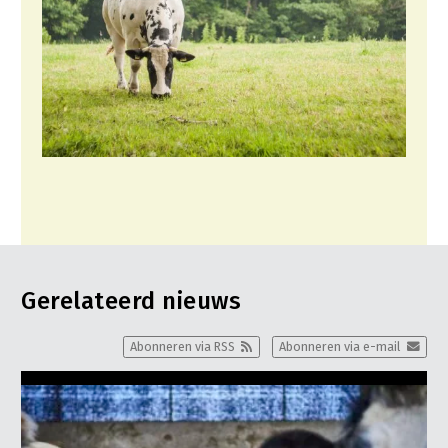
Gerelateerd nieuws
Abonneren via RSS
Abonneren via e-mail