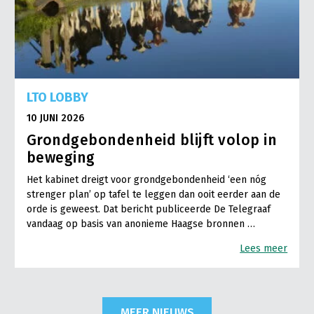
LTO LOBBY
10 JUNI 2026
Grondgebondenheid blijft volop in
beweging
Het kabinet dreigt voor grondgebondenheid ‘een nóg
strenger plan’ op tafel te leggen dan ooit eerder aan de
orde is geweest. Dat bericht publiceerde De Telegraaf
vandaag op basis van anonieme Haagse bronnen …
Lees meer
MEER NIEUWS