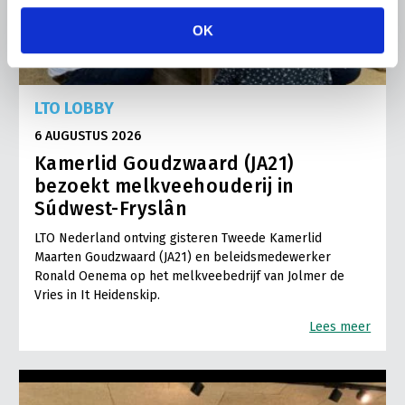
OK
LTO LOBBY
6 AUGUSTUS 2026
Kamerlid Goudzwaard (JA21)
bezoekt melkveehouderij in
Súdwest-Fryslân
LTO Nederland ontving gisteren Tweede Kamerlid
Maarten Goudzwaard (JA21) en beleidsmedewerker
Ronald Oenema op het melkveebedrijf van Jolmer de
Vries in It Heidenskip.
Lees meer