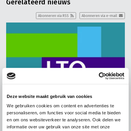
Gerelateerd nieuws
Abonneren via RSS
Abonneren via e-mail
Deze website maakt gebruik van cookies
We gebruiken cookies om content en advertenties te
personaliseren, om functies voor social media te bieden
BELANGRIJKE INFORMATIE
en om ons websiteverkeer te analyseren. Ook delen we
6 AUGUSTUS 2026
informatie over uw gebruik van onze site met onze