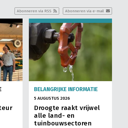
Abonneren via RSS
Abonneren via e-mail
E
BELANGRIJKE INFORMATIE
5 AUGUSTUS 2026
teur
Droogte raakt vrijwel
alle land- en
tuinbouwsectoren