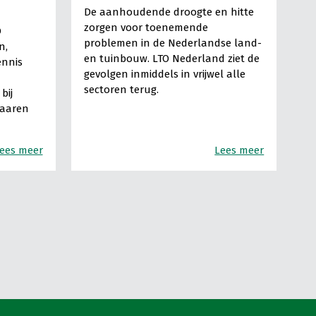
De aanhoudende droogte en hitte
zorgen voor toenemende
O
problemen in de Nederlandse land-
n,
en tuinbouw. LTO Nederland ziet de
ennis
gevolgen inmiddels in vrijwel alle
sectoren terug.
bij
Haaren
ees meer
Lees meer