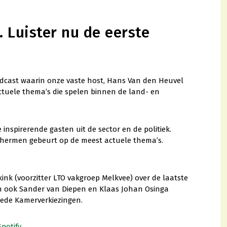
. Luister nu de eerste
odcast waarin onze vaste host, Hans Van den Heuvel
actuele thema’s die spelen binnen de land- en
inspirerende gasten uit de sector en de politiek.
 schermen gebeurt op de meest actuele thema’s.
nk (voorzitter LTO vakgroep Melkvee) over de laatste
n ook Sander van Diepen en Klaas Johan Osinga
eede Kamerverkiezingen.
Spotify.