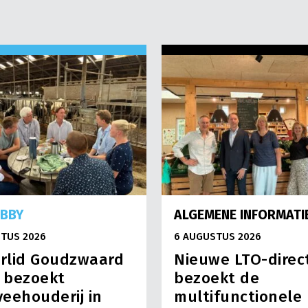
OBBY
ALGEMENE INFORMATI
TUS 2026
6 AUGUSTUS 2026
rlid Goudzwaard
Nieuwe LTO-direc
) bezoekt
bezoekt de
eehouderij in
multifunctionele