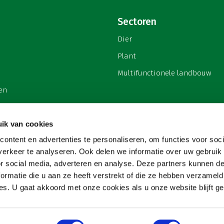
Sectoren
Dier
Plant
Multifunctionele landbouw
en
ik van cookies
ontent en advertenties te personaliseren, om functies voor soci
privacy
erkeer te analyseren. Ook delen we informatie over uw gebruik
or social media, adverteren en analyse. Deze partners kunnen 
ormatie die u aan ze heeft verstrekt of die ze hebben verzameld
s. U gaat akkoord met onze cookies als u onze website blijft ge