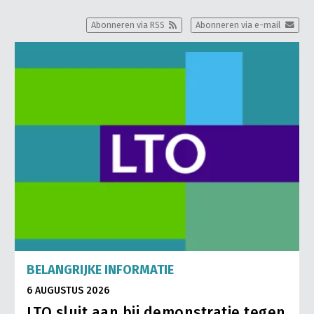
Abonneren via RSS
Abonneren via e-mail
BELANGRIJKE INFORMATIE
6 AUGUSTUS 2026
LTO sluit aan bij demonstratie tegen