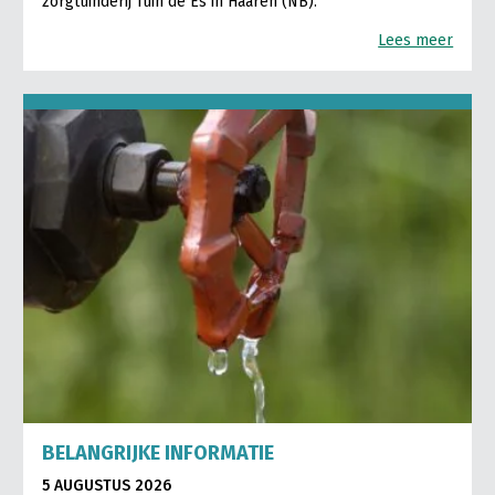
zorgtuinderij Tuin de Es in Haaren (NB).
Lees meer
BELANGRIJKE INFORMATIE
5 AUGUSTUS 2026