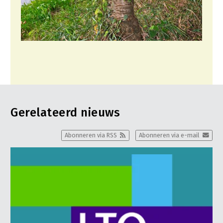
Gerelateerd nieuws
Abonneren via RSS
Abonneren via e-mail