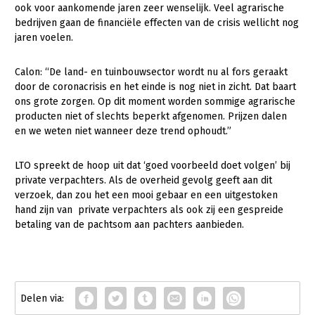
ook voor aankomende jaren zeer wenselijk. Veel agrarische
Konijnenhouderij
bedrijven gaan de financiële effecten van de crisis wellicht nog
jaren voelen.
Melkveehouderij
Paardenhouderij
Calon: “De land- en tuinbouwsector wordt nu al fors geraakt
door de coronacrisis en het einde is nog niet in zicht. Dat baart
Pluimveehouderij
ons grote zorgen. Op dit moment worden sommige agrarische
producten niet of slechts beperkt afgenomen. Prijzen dalen
Schapenhouderij
en we weten niet wanneer deze trend ophoudt.”
Varkenshouderij
LTO spreekt de hoop uit dat ‘goed voorbeeld doet volgen’ bij
Vleesveehouderij
private verpachters. Als de overheid gevolg geeft aan dit
verzoek, dan zou het een mooi gebaar en een uitgestoken
Plant
hand zijn van private verpachters als ook zij een gespreide
Akkerbouw
betaling van de pachtsom aan pachters aanbieden.
Biologische Landbouw
Bollenteelt
Bomen, vaste planten en zomerbloemen