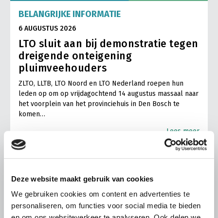
BELANGRIJKE INFORMATIE
6 AUGUSTUS 2026
LTO sluit aan bij demonstratie tegen
dreigende onteigening
pluimveehouders
ZLTO, LLTB, LTO Noord en LTO Nederland roepen hun
leden op om op vrijdagochtend 14 augustus massaal naar
het voorplein van het provinciehuis in Den Bosch te
komen…
Lees meer
Deze website maakt gebruik van cookies
We gebruiken cookies om content en advertenties te
personaliseren, om functies voor social media te bieden
en om ons websiteverkeer te analyseren. Ook delen we