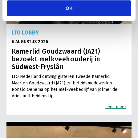
OK
LTO LOBBY
6 AUGUSTUS 2026
Kamerlid Goudzwaard (JA21)
bezoekt melkveehouderij in
Súdwest-Fryslân
LTO Nederland ontving gisteren Tweede Kamerlid
Maarten Goudzwaard (JA21) en beleidsmedewerker
Ronald Oenema op het melkveebedrijf van Jolmer de
Vries in It Heidenskip.
Lees meer