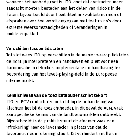
wanneer het aanbod groot is. LTO vindt dat contracten meer
aandacht moeten besteden aan het delen van risico’s in de
keten, bijvoorbeeld door flexibiliteit in kwaliteitsnormen of
afspraken over hoe wordt omgegaan met teeltrisico’s door
extreme weersomstandigheden of veranderingen in
middelenpakket.
Verschillen tussen lidstaten
Tot slot wees LTO op verschillen in de manier waarop lidstaten
de richtlijn interpreteren en handhaven en pleit voor een
harmonsatie in definities, implementatie en handhaving ter
bevordering van het level-playing-field in de Europeese
interne markt.
Kennisniveau van de toezichthouder schiet tekort
LTO en POV contacteren ook dat bij de behandeling van
klachten het bij de toezichthouder, in dit geval de ACM, vaak
aan specifieke kennis van de landbouwmarkten ontbreekt.
Bijvoorbeeld: in de praktijk stuurt de afnemer vaak een
‘afrekening’ naar de levernacier in plaats van dat de
leverancier een rekening stuurt. Dit verhindert snelle en