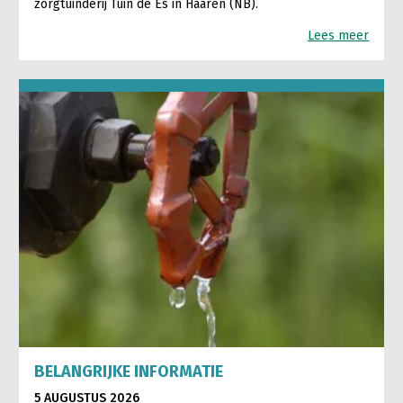
zorgtuinderij Tuin de Es in Haaren (NB).
Lees meer
BELANGRIJKE INFORMATIE
5 AUGUSTUS 2026