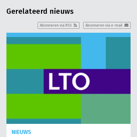
Gerelateerd nieuws
Abonneren via RSS
Abonneren via e-mail
NIEUWS