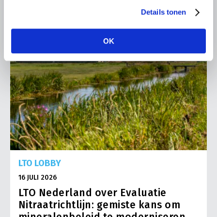
Details tonen
OK
LTO LOBBY
16 JULI 2026
LTO Nederland over Evaluatie
Nitraatrichtlijn: gemiste kans om
mineralenbeleid te moderniseren