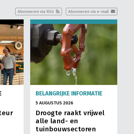
Abonneren via RSS
Abonneren via e-mail
E
BELANGRIJKE INFORMATIE
5 AUGUSTUS 2026
teur
Droogte raakt vrijwel
alle land- en
tuinbouwsectoren