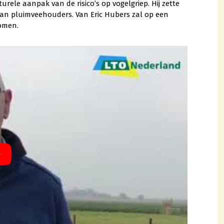
ele aanpak van de risico’s op vogelgriep. Hij zette
e van pluimveehouders. Van Eric Hubers zal op een
omen.