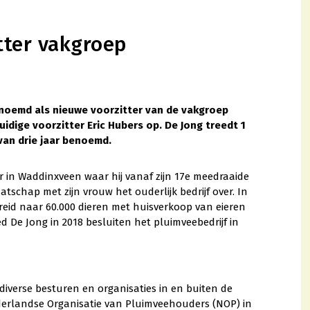
tter vakgroep
noemd als nieuwe voorzitter van de vakgroep
idige voorzitter Eric Hubers op. De Jong treedt 1
 van drie jaar benoemd.
r in Waddinxveen waar hij vanaf zijn 17e meedraaide
atschap met zijn vrouw het ouderlijk bedrijf over. In
breid naar 60.000 dieren met huisverkoop van eieren
ed De Jong in 2018 besluiten het pluimveebedrijf in
in diverse besturen en organisaties in en buiten de
Nederlandse Organisatie van Pluimveehouders (NOP) in