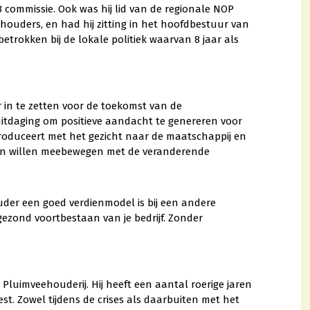
 commissie. Ook was hij lid van de regionale NOP
ouders, en had hij zitting in het hoofdbestuur van
betrokken bij de lokale politiek waarvan 8 jaar als
er in te zetten voor de toekomst van de
 uitdaging om positieve aandacht te genereren voor
roduceert met het gezicht naar de maatschappij en
n willen meebewegen met de veranderende
uder een goed verdienmodel is bij een andere
gezond voortbestaan van je bedrijf. Zonder
p Pluimveehouderij. Hij heeft een aantal roerige jaren
st. Zowel tijdens de crises als daarbuiten met het