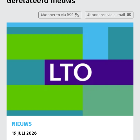
Gerelateerd nieuws
Abonneren via RSS
Abonneren via e-mail
NIEUWS
19 JULI 2026