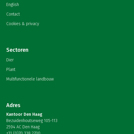
English
Contact
Cookies & privacy
Sectoren
Dier
Plant
Multifunctionele landbouw
Adres
Kantoor Den Haag
Bezuidenhoutseweg 105-113
2594 AC Den Haag
+31 (0)70 338 2700