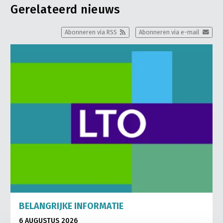
Gerelateerd nieuws
Abonneren via RSS
Abonneren via e-mail
BELANGRIJKE INFORMATIE
6 AUGUSTUS 2026