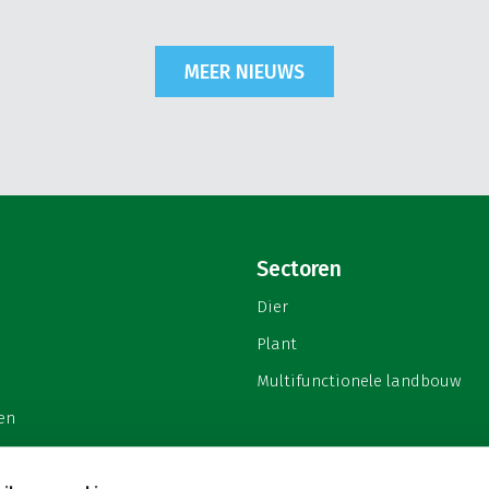
MEER NIEUWS
Sectoren
Dier
Plant
Multifunctionele landbouw
en