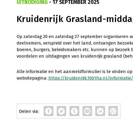
UITNODIGING
- 17 SEPTEMBER 2025
Kruidenrijk Grasland-midda
Op zaterdag 20 en zaterdag 27 september organiseren w
deelnemers, verspreid over het land, ontvangen bezoeke
boeren, burgers, beleidsmakers etc. kunnen op bezoek 
voordelen en uitdagingen van kruidenrijk grasland (beh
Alle informatie en het aanmeldformulier is te vinden op
websitepagina:
https://kruidenrijk.1001ha.nl/informatie