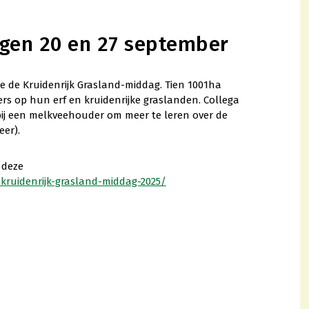
gen 20 en 27 september
e de Kruidenrijk Grasland-middag. Tien 1001ha
rs op hun erf en kruidenrijke graslanden. Collega
bij een melkveehouder om meer te leren over de
eer).
 deze
/kruidenrijk-grasland-middag-2025/