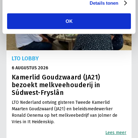
Details tonen
OK
LTO LOBBY
6 AUGUSTUS 2026
Kamerlid Goudzwaard (JA21)
bezoekt melkveehouderij in
Súdwest-Fryslân
LTO Nederland ontving gisteren Tweede Kamerlid
Maarten Goudzwaard (JA21) en beleidsmedewerker
Ronald Oenema op het melkveebedrijf van Jolmer de
Vries in It Heidenskip.
Lees meer