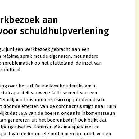
rkbezoek aan
 voor schuldhulpverlening
 3 juni een werkbezoek gebracht aan een
in Máxima sprak met de eigenaren, met andere
nproblematiek op het platteland, de inzet van
ezondheid.
ng over het erf. De melkveehouderij kwam in
stalcapaciteit vanwege faillissement van een
1,4 miljoen huishoudens risico op problematische
door de effecten van de coronacrisis stijgt naar ruim
blijkt dat 36% van de boeren ondanks inkomenssteun
 genereren uit het boerenbedrijf. Ook blijkt dat
lporganisaties. Koningin Máxima sprak met de
impact van de financiële problemen op hun leven en