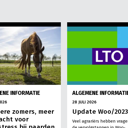
ENE INFORMATIE
ALGEMENE INFORMATI
2026
28 JULI 2026
ere zomers, meer
Update Woo/202
acht voor
Veel agrariërs hebben vrage
stress bij paarden
de vervolgstappen in Woo-