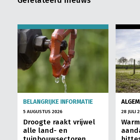
Gerelateerd nieuws
BELANGRIJKE INFORMATIE
ALGEM
5 AUGUSTUS 2026
28 JULI 
Droogte raakt vrijwel
Warm
alle land- en
aand
tuinbouwsectoren
hitte