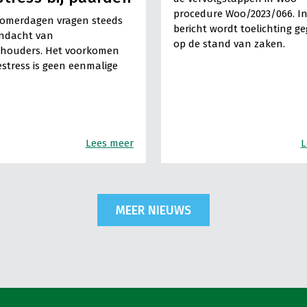
procedure Woo/2023/066. In
omerdagen vragen steeds
bericht wordt toelichting g
ndacht van
op de stand van zaken.
houders. Het voorkomen
estress is geen eenmalige
Lees meer
L
MEER NIEUWS