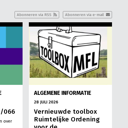
Abonneren via RSS
Abonneren via e-mail
E
ALGEMENE INFORMATIE
28 JULI 2026
3/066
Vernieuwde toolbox
Ruimtelijke Ordening
n over
voor de