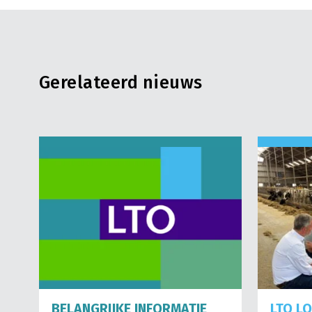
Gerelateerd nieuws
BELANGRIJKE INFORMATIE
LTO L