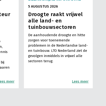
5 AUGUSTUS 2026
teur
Droogte raakt vrijwel
alle land- en
tuinbouwsectoren
De aanhoudende droogte en hitte
zorgen voor toenemende
O
problemen in de Nederlandse land-
n,
en tuinbouw. LTO Nederland ziet de
ennis
gevolgen inmiddels in vrijwel alle
sectoren terug.
bij
Haaren
ees meer
Lees meer