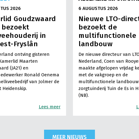
TUS 2026
6 AUGUSTUS 2026
rlid Goudzwaard
Nieuwe LTO-direc
) bezoekt
bezoekt de
eehouderij in
multifunctionele
est-Fryslân
landbouw
rland ontving gisteren
De nieuwe directeur van LT
Kamerlid Maarten
Nederland, Coen van Rooye
ard (JA21) en
maakte afgelopen vrijdag k
medewerker Ronald Oenema
met de vakgroep en de
elkveebedrijf van Jolmer de
multifunctionele landbouw 
It Heidenskip.
zorgtuinderij Tuin de Es in 
(NB).
Lees meer
L
MEER NIEUWS