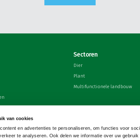
Sectoren
Dier
Plant
Multifunctionele landbouw
en
ik van cookies
ontent en advertenties te personaliseren, om functies voor soci
privacy
erkeer te analyseren. Ook delen we informatie over uw gebruik