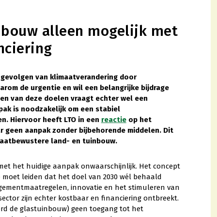
nbouw alleen mogelijk met
nciering
 gevolgen van klimaatverandering door
arom de urgentie en wil een belangrijke bijdrage
en van deze doelen vraagt echter wel een
ak is noodzakelijk om een stabiel
en. Hiervoor heeft LTO in een
reactie
op het
r geen aanpak zonder bijbehorende middelen. Dit
maatbewustere land- en tuinbouw.
met het huidige aanpak onwaarschijnlijk. Het concept
 moet leiden dat het doel van 2030 wél behaald
gementmaatregelen, innovatie en het stimuleren van
ector zijn echter kostbaar en financiering ontbreekt.
erd de glastuinbouw) geen toegang tot het