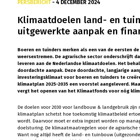
PERSBERICHT
- 4 DECEMBER 2024
Klimaatdoelen land- en tui
uitgewerkte aanpak en fina
Boeren en tuinders merken als een van de eersten de
weersextremen. De agrarische sector onderschrijft da
leveren aan de Nederlandse klimaatdoelen. Het behal
doordachte aanpak. Deze doordachte, langjarige aanp
investeringsklimaat voor boeren en tuinders te creër
klimaatplan 2025-2035 een voorstel aangeleverd. Maa
vergt het openen van het Klimaatfonds voor nóg kli
De doelen voor 2030 voor landbouw & landgebruik zijn 
klimaatplan schetst hoe toekomstig klimaatbeleid ertoe
wordt. Daarvoor moet er extra ingezet worden op mana
doelsturing. De klimaatmaatregelen voor de agrarische s
Want nog altijd heeft de land- en tuinbouw (uitgezond