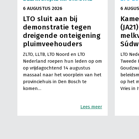
6 AUGUSTUS 2026
6 AUGUS
LTO sluit aan bij
Kame
demonstratie tegen
(JA21
dreigende onteigening
melkv
pluimveehouders
Súdw
ZLTO, LLTB, LTO Noord en LTO
LTO Nede
Nederland roepen hun leden op om
Tweede 
op vrijdagochtend 14 augustus
Goudzwa
massaal naar het voorplein van het
beleids
provinciehuis in Den Bosch te
op het m
komen…
Vries in 
Lees meer