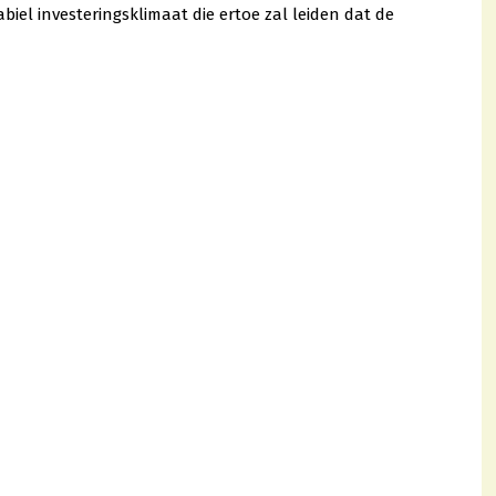
iel investeringsklimaat die ertoe zal leiden dat de