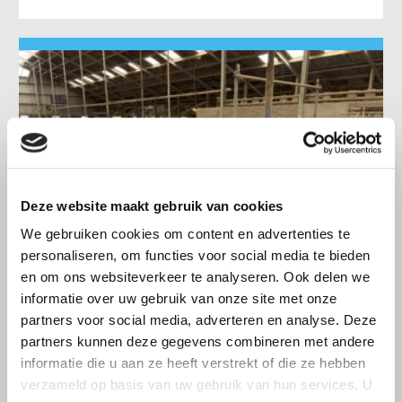
Deze website maakt gebruik van cookies
We gebruiken cookies om content en advertenties te
personaliseren, om functies voor social media te bieden
en om ons websiteverkeer te analyseren. Ook delen we
informatie over uw gebruik van onze site met onze
partners voor social media, adverteren en analyse. Deze
LTO LOBBY
partners kunnen deze gegevens combineren met andere
6 AUGUSTUS 2026
informatie die u aan ze heeft verstrekt of die ze hebben
Kamerlid Goudzwaard (JA21)
verzameld op basis van uw gebruik van hun services. U