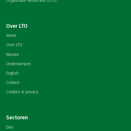
Organisatie Nederland (LTO).
Over LTO
Home
Over LTO
Nieuws
Onderwerpen
English
Contact
Cookies & privacy
Sectoren
Dier