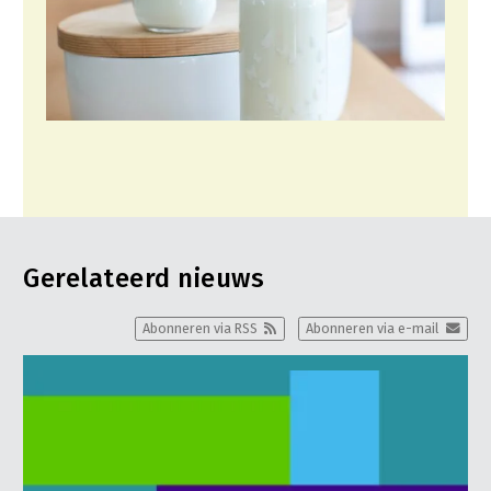
Gerelateerd nieuws
Abonneren via RSS
Abonneren via e-mail