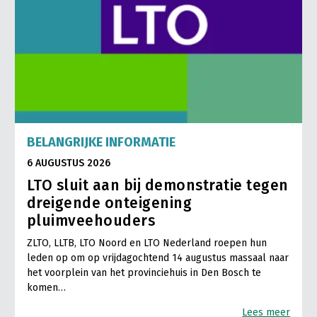
BELANGRIJKE INFORMATIE
6 AUGUSTUS 2026
LTO sluit aan bij demonstratie tegen
dreigende onteigening
pluimveehouders
ZLTO, LLTB, LTO Noord en LTO Nederland roepen hun
leden op om op vrijdagochtend 14 augustus massaal naar
het voorplein van het provinciehuis in Den Bosch te
komen…
Lees meer