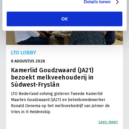
Details tonen
OK
LTO LOBBY
6 AUGUSTUS 2026
Kamerlid Goudzwaard (JA21)
bezoekt melkveehouderij in
Súdwest-Fryslân
LTO Nederland ontving gisteren Tweede Kamerlid
Maarten Goudzwaard (JA21) en beleidsmedewerker
Ronald Oenema op het melkveebedrijf van Jolmer de
Vries in It Heidenskip.
Lees meer