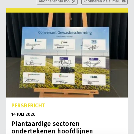
Abonneren via RSS
Abonneren via e-mail
PERSBERICHT
14 JULI 2026
Plantaardige sectoren
ondertekenen hoofdlijnen