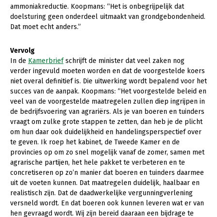
ammoniakreductie. Koopmans: “Het is onbegrijpelijk dat
doelsturing geen onderdeel uitmaakt van grondgebondenheid.
Dat moet echt anders.”
Vervolg
In de
Kamerbrief
schrijft de minister dat veel zaken nog
verder ingevuld moeten worden en dat de voorgestelde koers
niet overal definitief is. Die uitwerking wordt bepalend voor het
succes van de aanpak. Koopmans: “Het voorgestelde beleid en
veel van de voorgestelde maatregelen zullen diep ingrijpen in
de bedrijfsvoering van agrariërs. Als je van boeren en tuinders
vraagt om zulke grote stappen te zetten, dan heb je de plicht
om hun daar ook duidelijkheid en handelingsperspectief over
te geven. Ik roep het kabinet, de Tweede Kamer en de
provincies op om zo snel mogelijk vanaf de zomer, samen met
agrarische partijen, het hele pakket te verbeteren en te
concretiseren op zo’n manier dat boeren en tuinders daarmee
uit de voeten kunnen. Dat maatregelen duidelijk, haalbaar en
realistisch zijn. Dat de daadwerkelijke vergunningverlening
versneld wordt. En dat boeren ook kunnen leveren wat er van
hen gevraagd wordt. Wij zijn bereid daaraan een bijdrage te