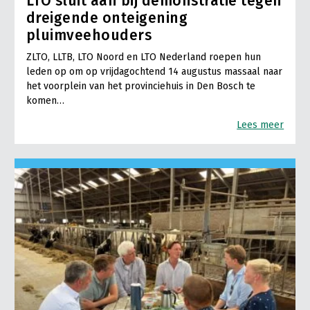
LTO sluit aan bij demonstratie tegen
dreigende onteigening
pluimveehouders
ZLTO, LLTB, LTO Noord en LTO Nederland roepen hun
leden op om op vrijdagochtend 14 augustus massaal naar
het voorplein van het provinciehuis in Den Bosch te
komen…
Lees meer