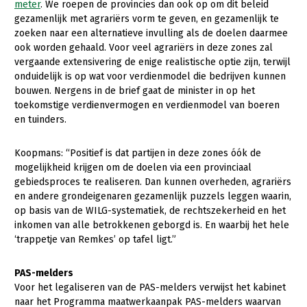
meter
. We roepen de provincies dan ook op om dit beleid
gezamenlijk met agrariërs vorm te geven, en gezamenlijk te
zoeken naar een alternatieve invulling als de doelen daarmee
ook worden gehaald. Voor veel agrariërs in deze zones zal
vergaande extensivering de enige realistische optie zijn, terwijl
onduidelijk is op wat voor verdienmodel die bedrijven kunnen
bouwen. Nergens in de brief gaat de minister in op het
toekomstige verdienvermogen en verdienmodel van boeren
en tuinders.
Koopmans: “Positief is dat partijen in deze zones óók de
mogelijkheid krijgen om de doelen via een provinciaal
gebiedsproces te realiseren. Dan kunnen overheden, agrariërs
en andere grondeigenaren gezamenlijk puzzels leggen waarin,
op basis van de WILG-systematiek, de rechtszekerheid en het
inkomen van alle betrokkenen geborgd is. En waarbij het hele
‘trappetje van Remkes’ op tafel ligt.”
PAS-melders
Voor het legaliseren van de PAS-melders verwijst het kabinet
naar het Programma maatwerkaanpak PAS-melders waarvan