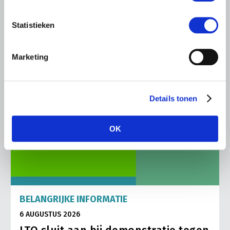
Abonneren via RSS
Abonneren via e-mail
Statistieken
Marketing
Details tonen
OK
BELANGRIJKE INFORMATIE
6 AUGUSTUS 2026