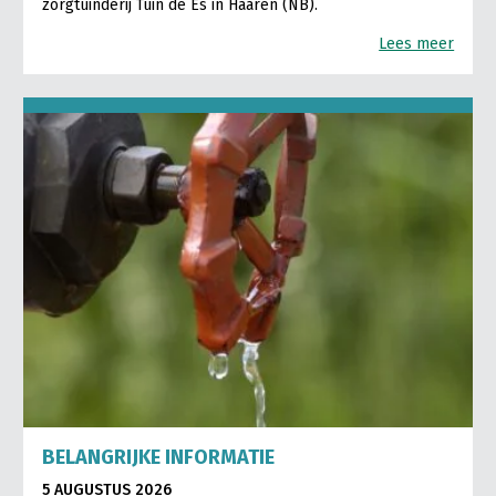
zorgtuinderij Tuin de Es in Haaren (NB).
Lees meer
BELANGRIJKE INFORMATIE
5 AUGUSTUS 2026