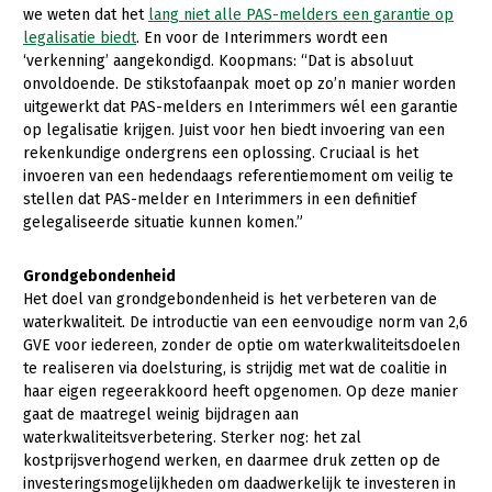
we weten dat het
lang niet alle PAS-melders een garantie op
legalisatie biedt
. En voor de Interimmers wordt een
‘verkenning’ aangekondigd. Koopmans: “Dat is absoluut
onvoldoende. De stikstofaanpak moet op zo’n manier worden
uitgewerkt dat PAS-melders en Interimmers wél een garantie
op legalisatie krijgen. Juist voor hen biedt invoering van een
rekenkundige ondergrens een oplossing. Cruciaal is het
invoeren van een hedendaags referentiemoment om veilig te
stellen dat PAS-melder en Interimmers in een definitief
gelegaliseerde situatie kunnen komen.”
Grondgebondenheid
Het doel van grondgebondenheid is het verbeteren van de
waterkwaliteit. De introductie van een eenvoudige norm van 2,6
GVE voor iedereen, zonder de optie om waterkwaliteitsdoelen
te realiseren via doelsturing, is strijdig met wat de coalitie in
haar eigen regeerakkoord heeft opgenomen. Op deze manier
gaat de maatregel weinig bijdragen aan
waterkwaliteitsverbetering. Sterker nog: het zal
kostprijsverhogend werken, en daarmee druk zetten op de
investeringsmogelijkheden om daadwerkelijk te investeren in