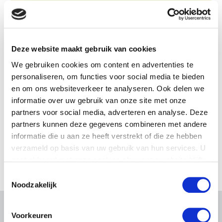
Deze website maakt gebruik van cookies
We gebruiken cookies om content en advertenties te
personaliseren, om functies voor social media te bieden
en om ons websiteverkeer te analyseren. Ook delen we
informatie over uw gebruik van onze site met onze
partners voor social media, adverteren en analyse. Deze
partners kunnen deze gegevens combineren met andere
informatie die u aan ze heeft verstrekt of die ze hebben
verzameld op basis van uw gebruik van hun services. U
gaat akkoord met onze cookies als u onze website blijft
gebruiken.
Toestemmingsselectie
Noodzakelijk
Voorkeuren
Gerelateerd nieuws