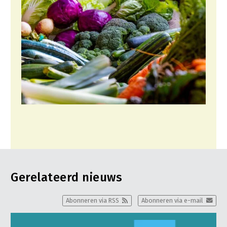
Gerelateerd nieuws
Abonneren via RSS
Abonneren via e-mail