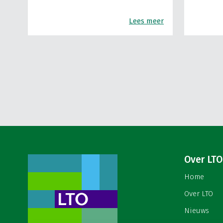
Lees meer
Over LTO
Home
Over LTO
Nieuws