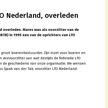
TO Nederland, overleden
d overleden. Mares was als voorzitter van de
TB) in 1995 een van de oprichters van LTO
n groot boerenbestuurder. Zijn inzet voor boeren en
 vicevoorzitter van wat destijds de federatie LTO
in de geschiedenis van onze organisatie. We wensen
dus Sjaak van der Tak, voorzitter LTO Nederland.