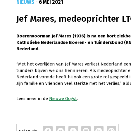
NIEUWS
- 6 MEI 2021
Jef Mares, medeoprichter L
Boerenvoorman Jef Mares (1936) is na een kort ziekbe
Katholieke Nederlandse Boeren- en Tuindersbond (KNB
Nederland.
“Met het overlijden van Jef Mares verliest Nederland ee
tuinders blijven we ons herinneren. Als medeoprichter en
Nederland vormde heeft hij ook een grote rol gespeeld 
zijn familie en vrienden veel sterkte met het verlies,” al
Lees meer in de
Nieuwe Oogst
.