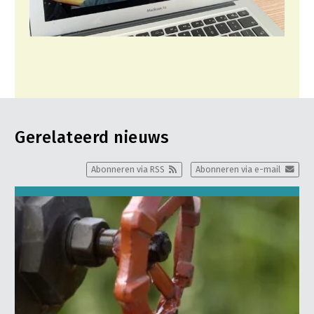
Gerelateerd nieuws
Abonneren via RSS
Abonneren via e-mail