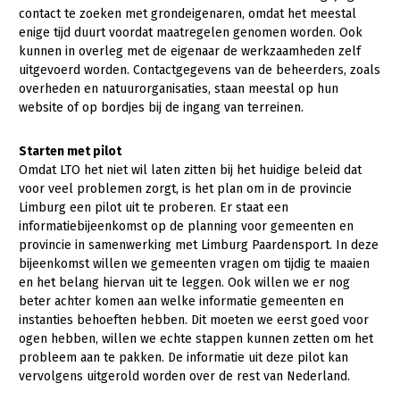
contact te zoeken met grondeigenaren, omdat het meestal
enige tijd duurt voordat maatregelen genomen worden. Ook
kunnen in overleg met de eigenaar de werkzaamheden zelf
uitgevoerd worden. Contactgegevens van de beheerders, zoals
overheden en natuurorganisaties, staan meestal op hun
website of op bordjes bij de ingang van terreinen.
Starten met pilot
Omdat LTO het niet wil laten zitten bij het huidige beleid dat
voor veel problemen zorgt, is het plan om in de provincie
Limburg een pilot uit te proberen. Er staat een
informatiebijeenkomst op de planning voor gemeenten en
provincie in samenwerking met Limburg Paardensport. In deze
bijeenkomst willen we gemeenten vragen om tijdig te maaien
en het belang hiervan uit te leggen. Ook willen we er nog
beter achter komen aan welke informatie gemeenten en
instanties behoeften hebben. Dit moeten we eerst goed voor
ogen hebben, willen we echte stappen kunnen zetten om het
probleem aan te pakken. De informatie uit deze pilot kan
vervolgens uitgerold worden over de rest van Nederland.