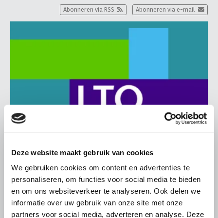
Abonneren via RSS
Abonneren via e-mail
Deze website maakt gebruik van cookies
We gebruiken cookies om content en advertenties te
BELANGRIJKE INFORMATIE
personaliseren, om functies voor social media te bieden
en om ons websiteverkeer te analyseren. Ook delen we
6 AUGUSTUS 2026
informatie over uw gebruik van onze site met onze
LTO sluit aan bij demonstratie tegen
partners voor social media, adverteren en analyse. Deze