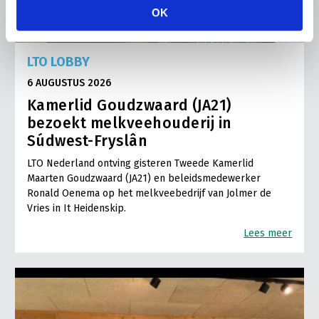
OK
LTO LOBBY
6 AUGUSTUS 2026
Kamerlid Goudzwaard (JA21)
bezoekt melkveehouderij in
Súdwest-Fryslân
LTO Nederland ontving gisteren Tweede Kamerlid
Maarten Goudzwaard (JA21) en beleidsmedewerker
Ronald Oenema op het melkveebedrijf van Jolmer de
Vries in It Heidenskip.
Lees meer