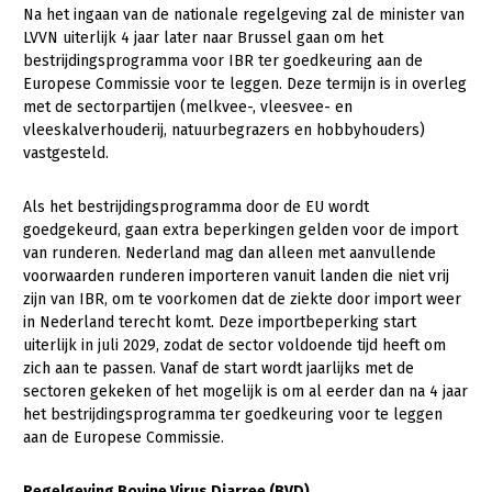
Na het ingaan van de nationale regelgeving zal de minister van
LVVN uiterlijk 4 jaar later naar Brussel gaan om het
bestrijdingsprogramma voor IBR ter goedkeuring aan de
Europese Commissie voor te leggen. Deze termijn is in overleg
met de sectorpartijen (melkvee-, vleesvee- en
vleeskalverhouderij, natuurbegrazers en hobbyhouders)
vastgesteld.
Als het bestrijdingsprogramma door de EU wordt
goedgekeurd, gaan extra beperkingen gelden voor de import
van runderen. Nederland mag dan alleen met aanvullende
voorwaarden runderen importeren vanuit landen die niet vrij
zijn van IBR, om te voorkomen dat de ziekte door import weer
in Nederland terecht komt. Deze importbeperking start
uiterlijk in juli 2029, zodat de sector voldoende tijd heeft om
zich aan te passen. Vanaf de start wordt jaarlijks met de
sectoren gekeken of het mogelijk is om al eerder dan na 4 jaar
het bestrijdingsprogramma ter goedkeuring voor te leggen
aan de Europese Commissie.
Regelgeving Bovine Virus Diarree (BVD)