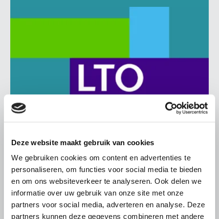
Deze website maakt gebruik van cookies
BELANGRIJKE INFORMATIE
We gebruiken cookies om content en advertenties te
personaliseren, om functies voor social media te bieden
6 AUGUSTUS 2026
en om ons websiteverkeer te analyseren. Ook delen we
LTO sluit aan bij demonstratie tegen
informatie over uw gebruik van onze site met onze
dreigende onteigening
partners voor social media, adverteren en analyse. Deze
pluimveehouders
partners kunnen deze gegevens combineren met andere