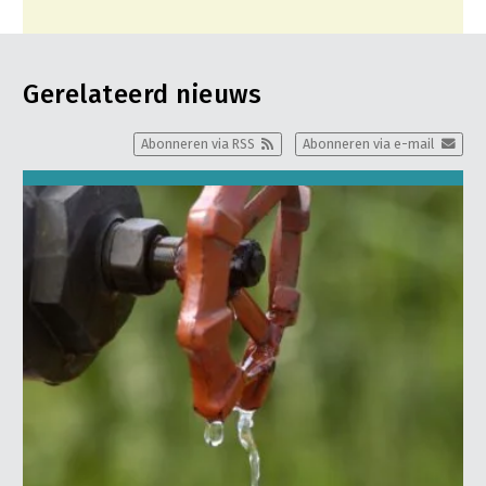
Gerelateerd nieuws
Abonneren via RSS
Abonneren via e-mail