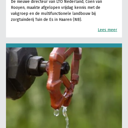
De nieuwe directeur van LTO Nederland, Coen van
Rooyen, maakte afgelopen vrijdag kennis met de
vakgroep en de multifunctionele landbouw bij
zorgtuinderij Tuin de Es in Haaren (NB).
Lees meer