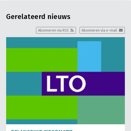
Gerelateerd nieuws
Abonneren via RSS
Abonneren via e-mail