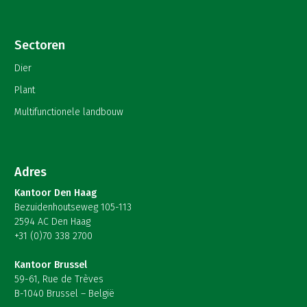
Sectoren
Dier
Plant
Multifunctionele landbouw
Adres
Kantoor Den Haag
Bezuidenhoutseweg 105-113
2594 AC Den Haag
+31 (0)70 338 2700
Kantoor Brussel
59-61, Rue de Trèves
B-1040 Brussel – België