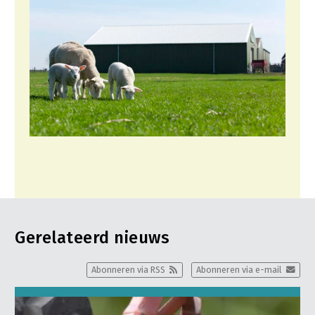
Gerelateerd nieuws
Abonneren via RSS
Abonneren via e-mail