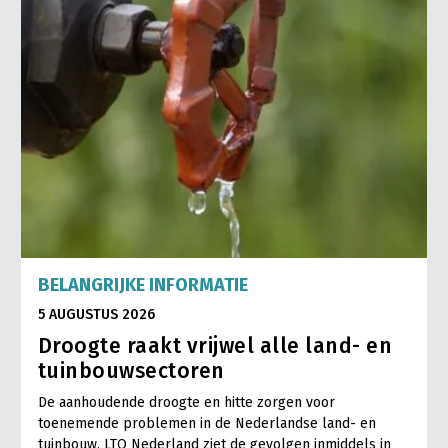
BELANGRIJKE INFORMATIE
5 AUGUSTUS 2026
Droogte raakt vrijwel alle land- en
tuinbouwsectoren
De aanhoudende droogte en hitte zorgen voor
toenemende problemen in de Nederlandse land- en
tuinbouw. LTO Nederland ziet de gevolgen inmiddels in