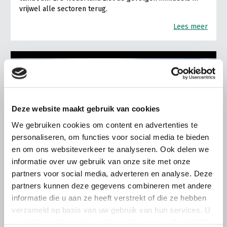
vrijwel alle sectoren terug.
Lees meer
Deze website maakt gebruik van cookies
We gebruiken cookies om content en advertenties te
personaliseren, om functies voor social media te bieden
en om ons websiteverkeer te analyseren. Ook delen we
informatie over uw gebruik van onze site met onze
partners voor social media, adverteren en analyse. Deze
partners kunnen deze gegevens combineren met andere
informatie die u aan ze heeft verstrekt of die ze hebben
verzameld op basis van uw gebruik van hun services. U
ALGEMENE INFORMATIE
gaat akkoord met onze cookies als u onze website blijft