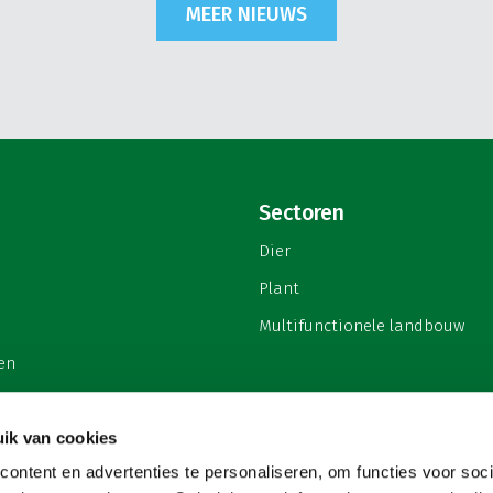
MEER NIEUWS
Sectoren
Dier
Plant
Multifunctionele landbouw
en
ik van cookies
ontent en advertenties te personaliseren, om functies voor soci
privacy