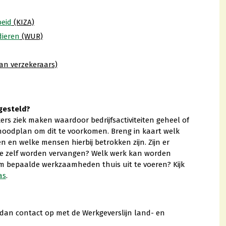
beid
(KIZA)
dieren
(WUR)
an verzekeraars)
gesteld?
 ziek maken waardoor bedrijfsactiviteiten geheel of
 noodplan om dit te voorkomen. Breng in kaart welk
 en welke mensen hierbij betrokken zijn. Zijn er
e zelf worden vervangen? Welk werk kan worden
om bepaalde werkzaamheden thuis uit te voeren? Kijk
as
.
dan contact op met de Werkgeverslijn land- en