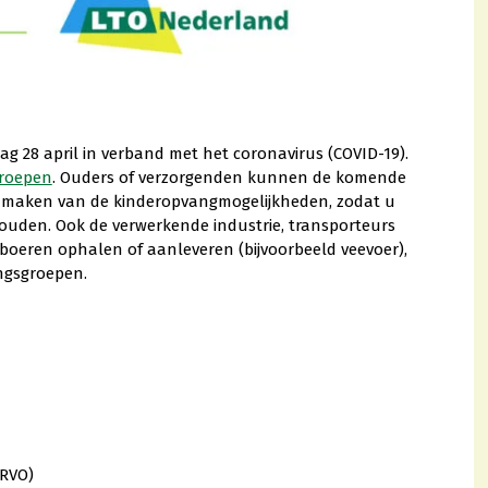
ag 28 april in verband met het coronavirus (COVID-19).
groepen
. Ouders of verzorgenden kunnen de komende
k maken van de kinderopvangmogelijkheden, zodat u
ouden. Ook de verwerkende industrie, transporteurs
 boeren ophalen of aanleveren (bijvoorbeeld veevoer),
ingsgroepen.
(RVO)