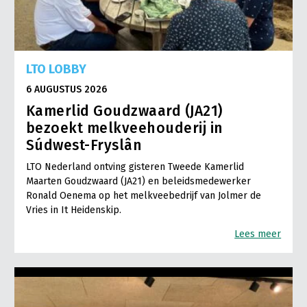
LTO LOBBY
6 AUGUSTUS 2026
Kamerlid Goudzwaard (JA21)
bezoekt melkveehouderij in
Súdwest-Fryslân
LTO Nederland ontving gisteren Tweede Kamerlid
Maarten Goudzwaard (JA21) en beleidsmedewerker
Ronald Oenema op het melkveebedrijf van Jolmer de
Vries in It Heidenskip.
Lees meer