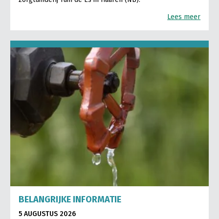
Lees meer
BELANGRIJKE INFORMATIE
5 AUGUSTUS 2026