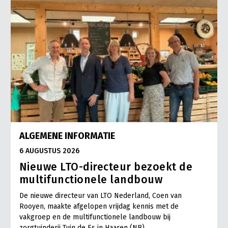
ALGEMENE INFORMATIE
6 AUGUSTUS 2026
Nieuwe LTO-directeur bezoekt de
multifunctionele landbouw
De nieuwe directeur van LTO Nederland, Coen van
Rooyen, maakte afgelopen vrijdag kennis met de
vakgroep en de multifunctionele landbouw bij
zorgtuinderij Tuin de Es in Haaren (NB).