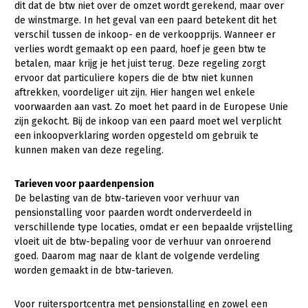
dit dat de btw niet over de omzet wordt gerekend, maar over
de winstmarge. In het geval van een paard betekent dit het
verschil tussen de inkoop- en de verkoopprijs. Wanneer er
verlies wordt gemaakt op een paard, hoef je geen btw te
betalen, maar krijg je het juist terug. Deze regeling zorgt
ervoor dat particuliere kopers die de btw niet kunnen
aftrekken, voordeliger uit zijn. Hier hangen wel enkele
voorwaarden aan vast. Zo moet het paard in de Europese Unie
zijn gekocht. Bij de inkoop van een paard moet wel verplicht
een inkoopverklaring worden opgesteld om gebruik te
kunnen maken van deze regeling.
Tarieven voor paardenpension
De belasting van de btw-tarieven voor verhuur van
pensionstalling voor paarden wordt onderverdeeld in
verschillende type locaties, omdat er een bepaalde vrijstelling
vloeit uit de btw-bepaling voor de verhuur van onroerend
goed. Daarom mag naar de klant de volgende verdeling
worden gemaakt in de btw-tarieven.
Voor ruitersportcentra met pensionstalling en zowel een