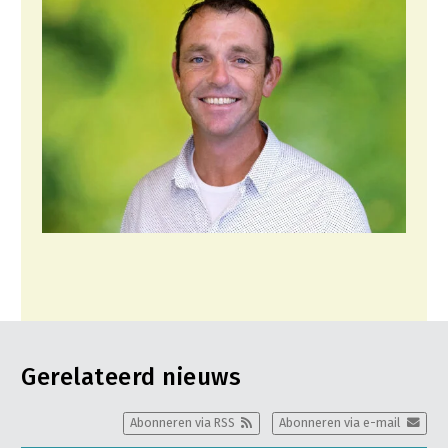
Gerelateerd nieuws
Abonneren via RSS
Abonneren via e-mail