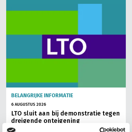
BELANGRIJKE INFORMATIE
6 AUGUSTUS 2026
LTO sluit aan bij demonstratie tegen
dreigende onteigening
pluimveehouders