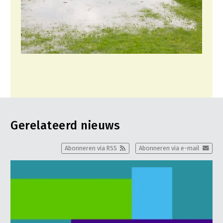
Gerelateerd nieuws
Abonneren via RSS
Abonneren via e-mail