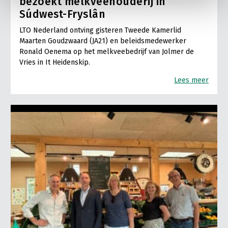
bezoekt melkveehouderij in
Súdwest-Fryslân
LTO Nederland ontving gisteren Tweede Kamerlid
Maarten Goudzwaard (JA21) en beleidsmedewerker
Ronald Oenema op het melkveebedrijf van Jolmer de
Vries in It Heidenskip.
Lees meer